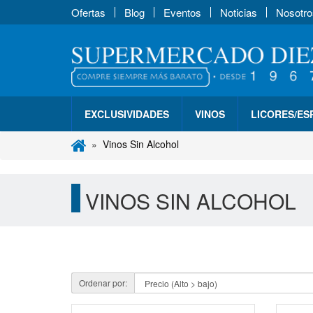
Ofertas
Blog
Eventos
Noticias
Nosotro
EXCLUSIVIDADES
VINOS
LICORES/E
Vinos Sin Alcohol
VINOS SIN ALCOHOL
Ordenar por: