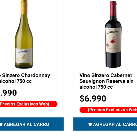
o Sinzero Chardonnay
Vino Sinzero Cabernet
alcohol 750 cc
Sauvignon Reserva sin
alcohol 750 cc
.990
$6.990
(Precios Exclusivos Web)
(Precios Exclusivos Web
AGREGAR AL CARRO
AGREGAR AL CARR