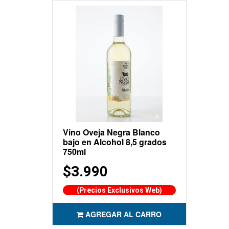
Vino Oveja Negra Blanco
bajo en Alcohol 8,5 grados
750ml
$3.990
(Precios Exclusivos Web)
AGREGAR AL CARRO