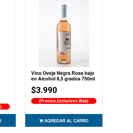
Vino Oveja Negra Rose bajo
en Alcohol 8,5 grados 750ml
$3.990
(Precios Exclusivos Web)
)
O
AGREGAR AL CARRO