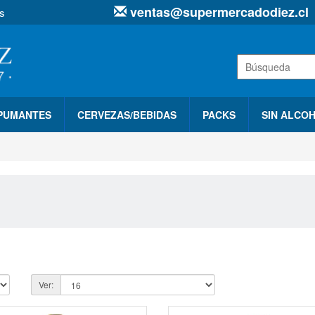
ventas@supermercadodiez.cl
s
SPUMANTES
CERVEZAS/BEBIDAS
PACKS
SIN ALCO
Ver: