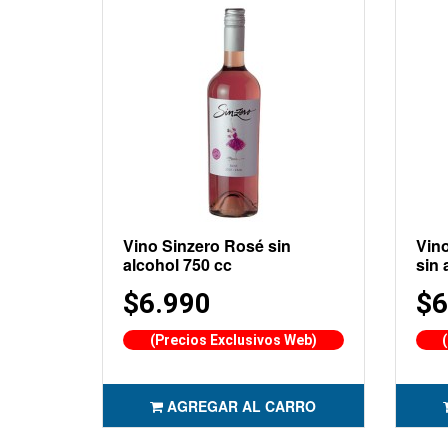
Vino Sinzero Rosé sin
Vin
alcohol 750 cc
sin 
$6.990
$6
(Precios Exclusivos Web)
AGREGAR AL CARRO