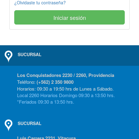
¿Olvidaste tu contraseña?
Iniciar sesión
SUCURSAL
Los Conquistadores 2230 / 2260, Providencia
Teléfono:
(+562) 2 350 9800
Horarios: 09:30 a 19:50 hrs de Lunes a Sábado.
Local 2260 Horarios Domingo 09:30 a 13:50 hrs.
*Feriados 09:30 a 13:50 hrs.
SUCURSAL
Luis Carrera 2231, Vitacura