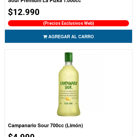
Sour Premium La Pizka 1.000cc
$12.990
(Precios Exclusivos Web)
AGREGAR AL CARRO
Campanario Sour 700cc (Limón)