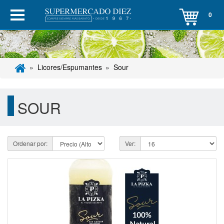
0
Licores/Espumantes
Sour
SOUR
Ordenar por:
Ver: