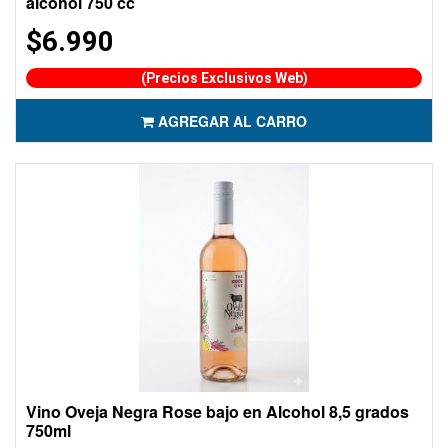
alcohol 750 cc
$6.990
(Precios Exclusivos Web)
AGREGAR AL CARRO
Vino Oveja Negra Rose bajo en Alcohol 8,5 grados
750ml