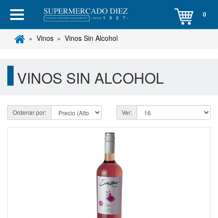
0
Vinos
Vinos Sin Alcohol
VINOS SIN ALCOHOL
Ordenar por:
Ver: