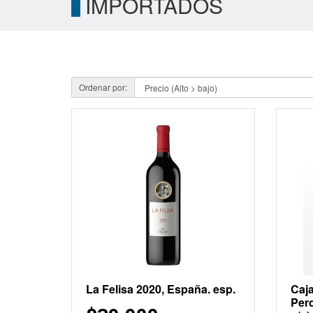
IMPORTADOS
Ordenar por:
La Felisa 2020, España. esp.
Caja
Perd