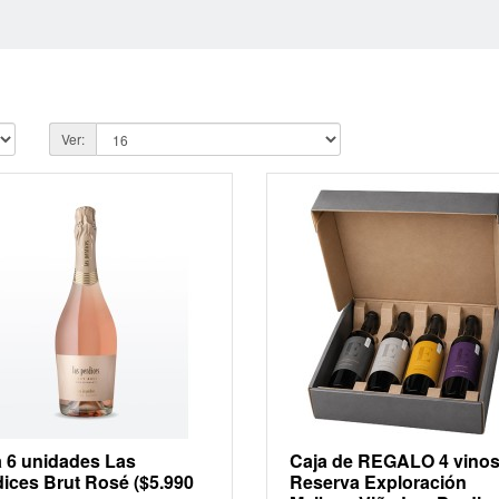
Ver:
 6 unidades Las
Caja de REGALO 4 vino
ices Brut Rosé ($5.990
Reserva Exploración