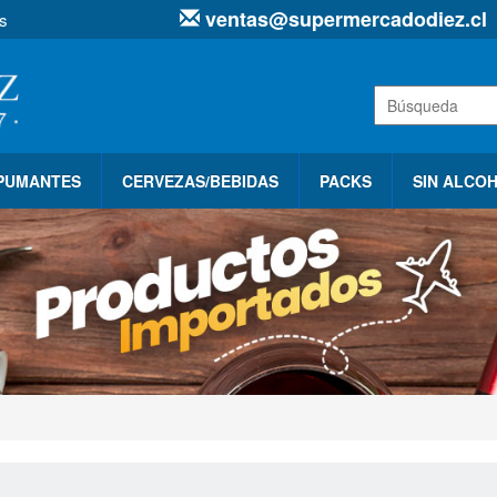
ventas@supermercadodiez.cl
s
SPUMANTES
CERVEZAS/BEBIDAS
PACKS
SIN ALCO