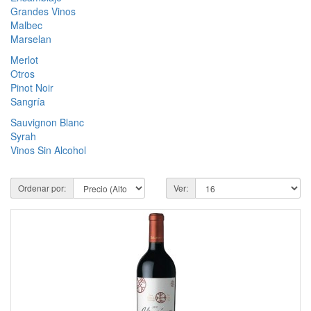
Grandes Vinos
Malbec
Marselan
Merlot
Otros
Pinot Noir
Sangría
Sauvignon Blanc
Syrah
Vinos Sin Alcohol
Ordenar por:
Ver: