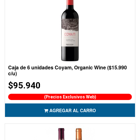
Caja de 6 unidades Coyam, Organic Wine ($15.990
c/u)
$95.940
(Precios Exclusivos Web)
AGREGAR AL CARRO