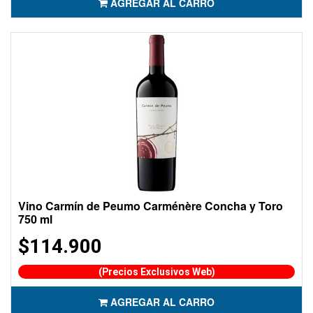
AGREGAR AL CARRO
Vino Carmín de Peumo Carménère Concha y Toro
750 ml
$114.900
(Precios Exclusivos Web)
AGREGAR AL CARRO