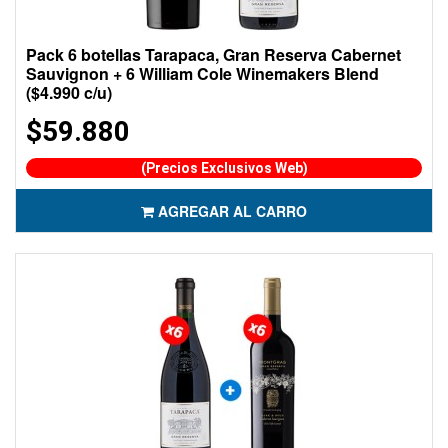
Pack 6 botellas Tarapaca, Gran Reserva Cabernet
Sauvignon + 6 William Cole Winemakers Blend
($4.990 c/u)
$59.880
(Precios Exclusivos Web)
AGREGAR AL CARRO