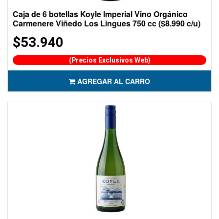
Caja de 6 botellas Koyle Imperial Vino Orgánico
Carmenere Viñedo Los Lingues 750 cc ($8.990 c/u)
$53.940
(Precios Exclusivos Web)
AGREGAR AL CARRO