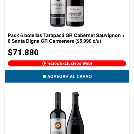
Pack 6 botellas Tarapacá GR Cabernet Sauvignon +
6 Santa Digna GR Carmenere ($5.990 c/u)
$71.880
(Precios Exclusivos Web)
AGREGAR AL CARRO