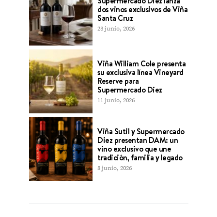
Supermercado Diez lanza
dos vinos exclusivos de Viña
Santa Cruz
23 junio, 2026
Viña William Cole presenta
su exclusiva línea Vineyard
Reserve para
Supermercado Diez
11 junio, 2026
Viña Sutil y Supermercado
Diez presentan DAM: un
vino exclusivo que une
tradición, familia y legado
8 junio, 2026