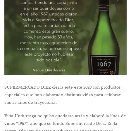
SUPERMERCADO DIEZ cierra este este 2020 con productos
especiales que han elaborado distintas viñas para celebrar
sus 53 años de trayectoria.
Viña Undurraga no quiso quedarse atrás y elaboró la línea de
vinos “1967”, año que se fundó Supermercado Diez. En la