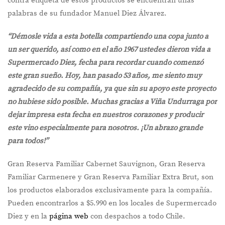
contra etiqueta de estos productos se encuentran unas
palabras de su fundador Manuel Diez Álvarez.
“Démosle vida a esta botella compartiendo una copa junto a
un ser querido, así como en el año 1967 ustedes dieron vida a
Supermercado Diez, fecha para recordar cuando comenzó
este gran sueño. Hoy, han pasado 53 años, me siento muy
agradecido de su compañía, ya que sin su apoyo este proyecto
no hubiese sido posible. Muchas gracias a Viña Undurraga por
dejar impresa esta fecha en nuestros corazones y producir
este vino especialmente para nosotros. ¡Un abrazo grande
para todos!”
Gran Reserva Familiar Cabernet Sauvignon, Gran Reserva
Familiar Carmenere y Gran Reserva Familiar Extra Brut, son
los productos elaborados exclusivamente para la compañía.
Pueden encontrarlos a $5.990 en los locales de Supermercado
Diez y en la
página web
con despachos a todo Chile.