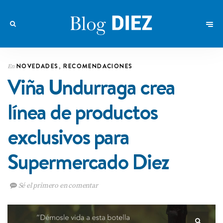
NOVEDADES
,
RECOMENDACIONES
En
Viña Undurraga crea
línea de productos
exclusivos para
Supermercado Diez
Sé el primero en comentar