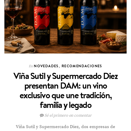
NOVEDADES
,
RECOMENDACIONES
En
Viña Sutil y Supermercado Diez
presentan DAM: un vino
exclusivo que une tradición,
familia y legado
Sé el primero en comentar
Viña Sutil y Supermercado Diez, dos empresas de