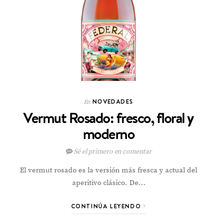
NOVEDADES
En
Vermut Rosado: fresco, floral y
moderno
Sé el primero en comentar
El vermut rosado es la versión más fresca y actual del
aperitivo clásico. De…
CONTINÚA LEYENDO