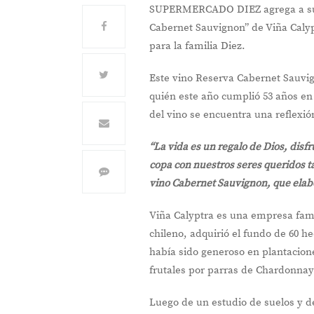
SUPERMERCADO DIEZ agrega a su l
Cabernet Sauvignon” de Viña Caly
para la familia Diez.
Este vino Reserva Cabernet Sauvi
quién este año cumplió 53 años en 
del vino se encuentra una reflexió
“La vida es un regalo de Dios, di
copa con nuestros seres queridos t
vino Cabernet Sauvignon, que elab
Viña Calyptra es una empresa famil
chileno, adquirió el fundo de 60 h
había sido generoso en plantacione
frutales por parras de Chardonnay
Luego de un estudio de suelos y de