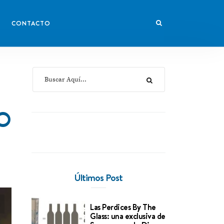
CONTACTO
DO
Últimos Post
Las Perdices By The
Glass: una exclusiva de