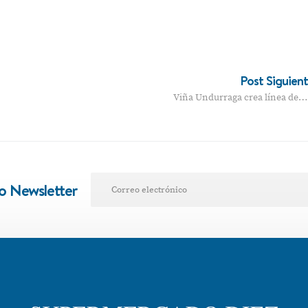
Post Siguien
Viña Undurraga crea línea de…
ro Newsletter