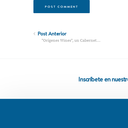
Post Anterior
"Orígenes Wines", un Cabernet…
Inscríbete en nuest