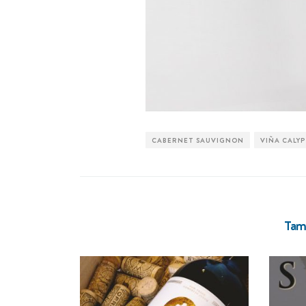
CABERNET SAUVIGNON
VIÑA CALY
Tamb