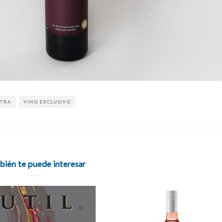
vino para compartir
PTRA
VINO EXCLUSIVO
VER POST
ién te puede interesar