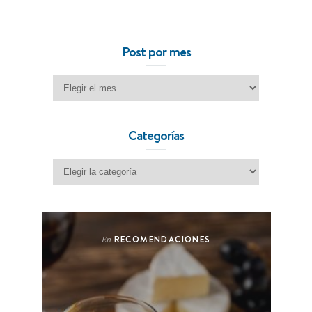
Post por mes
Post por mes
Categorías
Categorías
RECOMENDACIONES
En