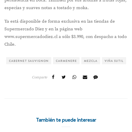
persistencia en boca. También por sus aromas a frutas rojas,
especias y suaves notas a tostado y moka.
Ya está disponible de forma exclusiva en las tiendas de
Supermercado Diez y en la página web
www.supermercadodiez.cl a sólo $3.990, con despacho a todo
Chile.
CABERNET SAUVIGNON
CARMENERE
MEZCLA
VIÑA SUTIL
Comparte
También te puede interesar