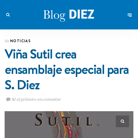
NOTICIAS
En
Viña Sutil crea
ensamblaje especial para
S. Diez
Sé el primero en comentar