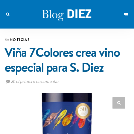
NOTICIAS
En
Viña 7Colores crea vino
especial para S. Diez
Sé el primero en comentar