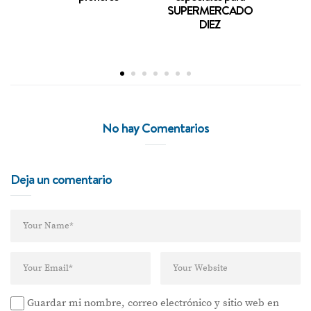
SUPERMERCADO
espec
DIEZ
Supe
No hay Comentarios
Deja un comentario
Guardar mi nombre, correo electrónico y sitio web en