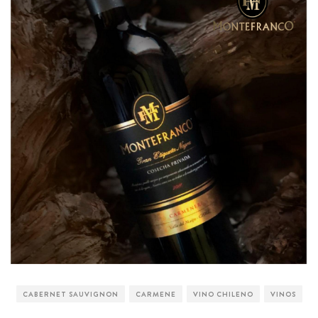
CABERNET SAUVIGNON
CARMENE
VINO CHILENO
VINOS