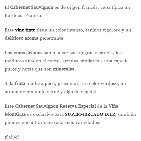
El
Cabernet Sauvignon
es de origen francés, cepa típica en
Burdeos, Francia.
Este
vino tinto
tiene un color intenso, taninos vigoroso y un
delicioso aroma
penetrante.
Los
vinos jóvenes
saben a cerezas negras y ciruela, los
maduros añaden el cedro, aromas similares a una caja de
puros y notas que son
minerales.
Si la
fruta
madura poco, presentará un color verdoso, un
aroma de pimiento verde y algo de vegetal.
Este
Cabernet Sauvignon
Reserva Especial
de la
Viña
MontGras
es exclusivo para
SUPERMERCADO DIEZ
, también
puedes encontrarlo en todas sus variedades.
¡Salud!