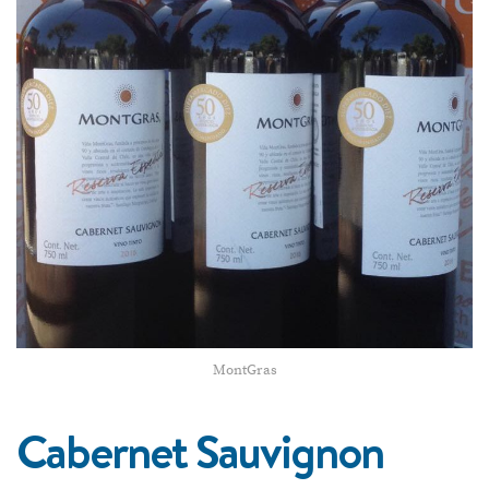
MontGras
Cabernet Sauvignon