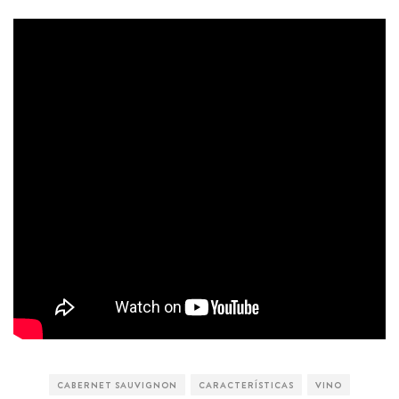
CABERNET SAUVIGNON
CARACTERÍSTICAS
VINO