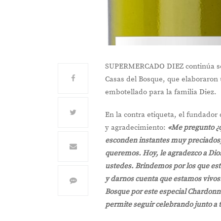
SUPERMERCADO DIEZ continúa sorpr
Casas del Bosque, que elaboraron
embotellado para la familia Diez.
En la contra etiqueta, el fundado
y agradecimiento:
«Me pregunto ¿q
esconden instantes muy preciados,
queremos. Hoy, le agradezco a Dios
ustedes. Brindemos por los que está
y darnos cuenta que estamos vivos. 
Bosque por este especial Chardo
permite seguir celebrando junto a 