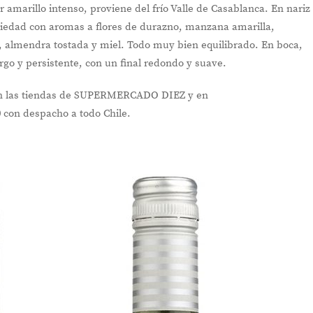
r amarillo intenso, proviene del frío Valle de Casablanca. En nariz
riedad con aromas a flores de durazno, manzana amarilla,
 almendra tostada y miel. Todo muy bien equilibrado. En boca,
argo y persistente, con un final redondo y suave.
NOVEDADES
En
en las tiendas de SUPERMERCADO DIEZ y en
0 con despacho a todo Chile.
Punto de Encuentro: el