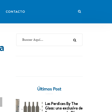
CONTACTO
a
Últimos Post
Las Perdices By The
Glass: una exclusiva de