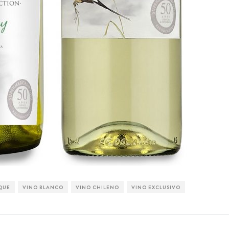
SQUE
VINO BLANCO
VINO CHILENO
VINO EXCLUSIVO