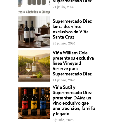
Supermercado Diez
21 julio, 2026
Supermercado Diez
lanza dos vinos
exclusivos de Viña
Santa Cruz
23 junio, 2026
Viña William Cole
presenta su exclusiva
línea Vineyard
Reserve para
Supermercado Diez
11 junio, 2026
Viña Sutil y
Supermercado Diez
presentan DAM: un
vino exclusivo que
une tradición, familia
y legado
8 junio, 2026