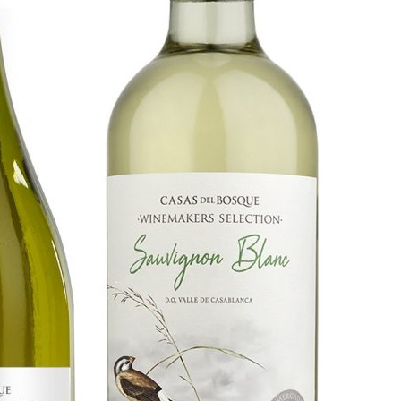
vino para compartir
VER POST