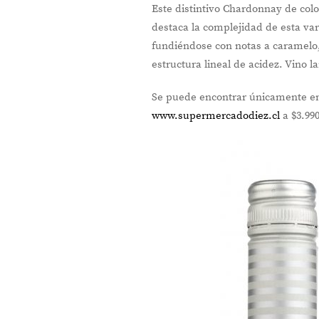
Este distintivo Chardonnay de colo
destaca la complejidad de esta va
fundiéndose con notas a caramelo,
estructura lineal de acidez. Vino l
Se puede encontrar únicamente 
www.supermercadodiez.cl
a $3.99