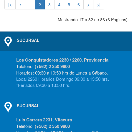
|<
<
1
2
3
4
5
6
>
>|
Mostrando 17 a 32 de 86 (6 Paginas)
SUCURSAL
Los Conquistadores 2230 / 2260, Providencia
Teléfono:
(+562) 2 350 9800
Horarios: 09:30 a 19:50 hrs de Lunes a Sábado.
Local 2260 Horarios Domingo 09:30 a 13:50 hrs.
*Feriados 09:30 a 13:50 hrs.
SUCURSAL
Luis Carrera 2231, Vitacura
Teléfono:
(+562) 2 350 9800