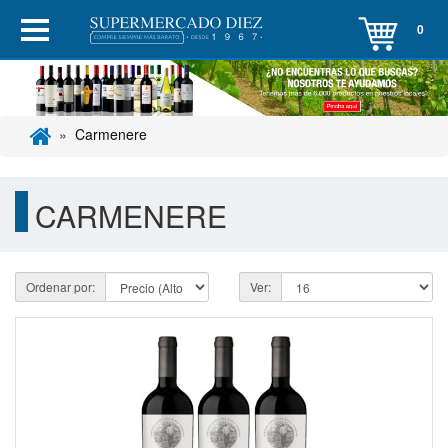
0
Carmenere
CARMENERE
Ordenar por:
Ver: