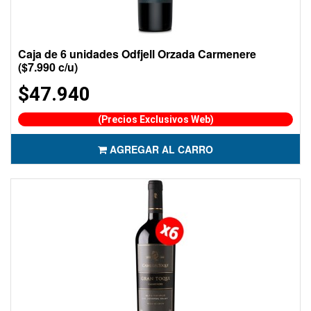
Caja de 6 unidades Odfjell Orzada Carmenere
($7.990 c/u)
$47.940
(Precios Exclusivos Web)
AGREGAR AL CARRO