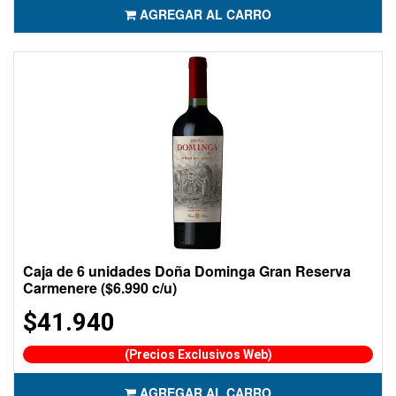
AGREGAR AL CARRO
Caja de 6 unidades Doña Dominga Gran Reserva
Carmenere ($6.990 c/u)
$41.940
(Precios Exclusivos Web)
AGREGAR AL CARRO