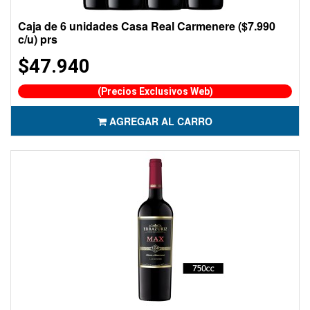
Caja de 6 unidades Casa Real Carmenere ($7.990
c/u) prs
$47.940
(Precios Exclusivos Web)
AGREGAR AL CARRO