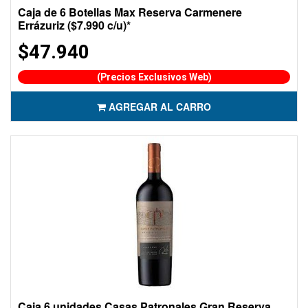
Caja de 6 Botellas Max Reserva Carmenere
Errázuriz ($7.990 c/u)*
$47.940
(Precios Exclusivos Web)
AGREGAR AL CARRO
Caja 6 unidades Casas Patronales Gran Reserva