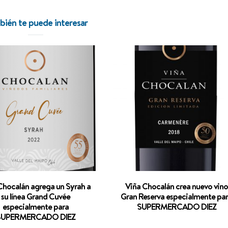
ién te puede interesar
NOVEDADES
En
Chocalán agrega un Syrah a
Viña Chocalán crea nuevo vino
su línea Grand Cuvée
Gran Reserva especialmente pa
especialmente para
SUPERMERCADO DIEZ
SUPERMERCADO DIEZ
Punto de Encuentro: el