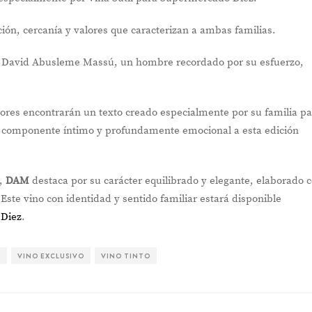
ación, cercanía y valores que caracterizan a ambas familias.
 David Abusleme Massú, un hombre recordado por su esfuerzo,
dores encontrarán un texto creado especialmente por su familia p
 componente íntimo y profundamente emocional a esta edición
l,
DAM
destaca por su carácter equilibrado y elegante, elaborado 
 Este vino con identidad y sentido familiar estará disponible
Diez
.
O
VINO EXCLUSIVO
VINO TINTO