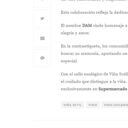
Esta colaboración refleja la dedic
El nombre
DAM
rinde homenaje a
alegría y amor.
En la contraetiqueta, los consumi
honrar su memoria, aportando un
especial.
Con el sello enológico de Viña Suti
el cuidado que distingue a la viña.
exclusivamente en
Supermercado 
VIÑA SUTIL
VINO
VINO CHILEN