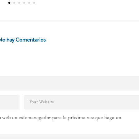
vino para compartir
No hay Comentarios
VER POST
io web en este navegador para la próxima vez que haga un