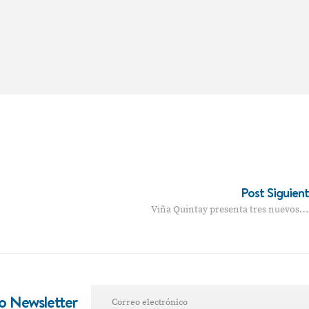
Post Siguien
Viña Quintay presenta tres nuevos…
ro Newsletter