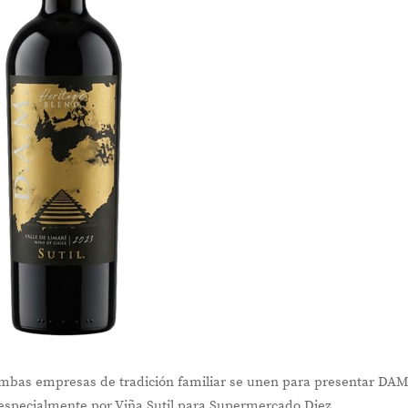
ambas empresas de tradición familiar se unen para presentar DAM
especialmente por Viña Sutil para Supermercado Diez.