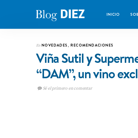
INICIO
SOB
NOVEDADES
,
RECOMENDACIONES
En
Viña Sutil y Superm
“DAM”, un vino exclu
Sé el primero en comentar