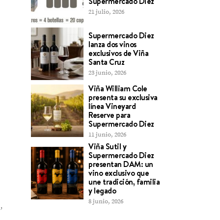
Supermercado Diez
21 julio, 2026
Supermercado Diez
lanza dos vinos
exclusivos de Viña
Santa Cruz
23 junio, 2026
Viña William Cole
presenta su exclusiva
línea Vineyard
Reserve para
Supermercado Diez
11 junio, 2026
Viña Sutil y
Supermercado Diez
presentan DAM: un
vino exclusivo que
une tradición, familia
y legado
8 junio, 2026
,