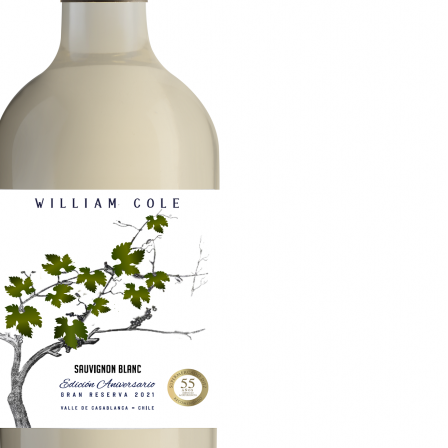
vino para compartir
VER POST