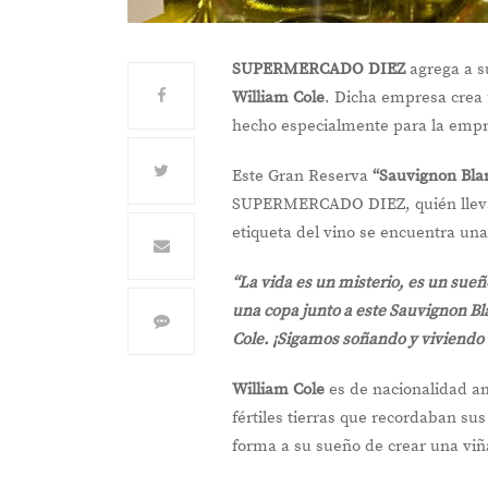
SUPERMERCADO DIEZ
agrega a s
William Cole
. Dicha empresa crea
hecho especialmente para la empre
Este Gran Reserva
“Sauvignon Bla
SUPERMERCADO DIEZ, quién lleva 5
etiqueta del vino se encuentra una 
“La vida es un misterio, es un sueñ
una copa junto a este Sauvignon B
Cole. ¡Sigamos soñando y viviendo e
William Cole
es de nacionalidad am
fértiles tierras que recordaban su
forma a su sueño de crear una vi