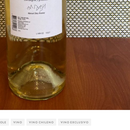
COLE
VINO
VINO CHILENO
VINO EXCLUSIVO