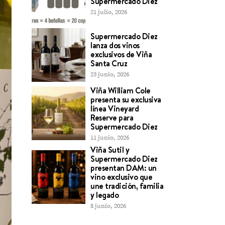
Supermercado Diez
21 julio, 2026
Supermercado Diez
lanza dos vinos
exclusivos de Viña
Santa Cruz
23 junio, 2026
Viña William Cole
presenta su exclusiva
línea Vineyard
Reserve para
Supermercado Diez
11 junio, 2026
Viña Sutil y
Supermercado Diez
presentan DAM: un
vino exclusivo que
une tradición, familia
y legado
8 junio, 2026