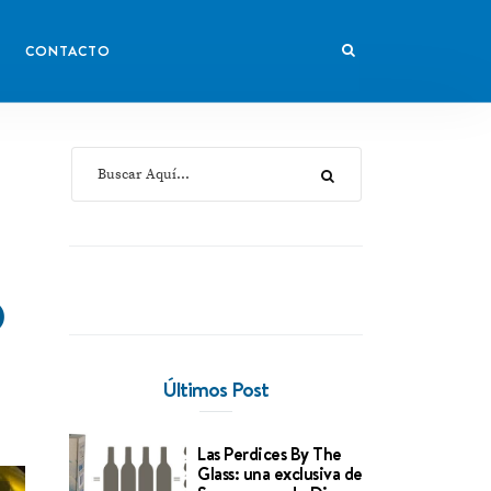
CONTACTO
O
Últimos Post
Las Perdices By The
Glass: una exclusiva de