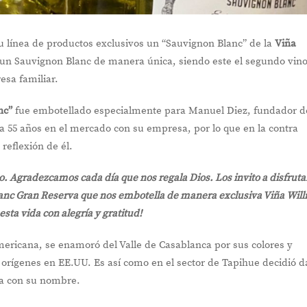
u línea de productos exclusivos un “Sauvignon Blanc” de la
Viña
 un Sauvignon Blanc de manera única, siendo este el segundo vin
sa familiar.
nc”
fue embotellado especialmente para Manuel Diez, fundador d
5 años en el mercado con su empresa, por lo que en la contra
reflexión de él.
o. Agradezcamos cada día que nos regala Dios. Los invito a disfruta
lanc Gran Reserva que nos embotella de manera exclusiva Viña Wil
sta vida con alegría y gratitud!
ericana, se enamoró del Valle de Casablanca por sus colores y
s orígenes en EE.UU. Es así como en el sector de Tapihue decidió d
ña con su nombre.