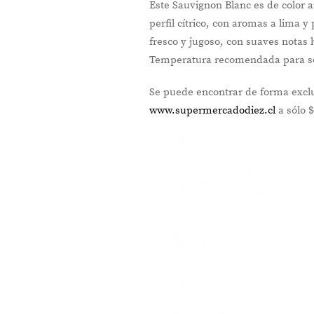
Este Sauvignon Blanc es de color a
perfil cítrico, con aromas a lima 
fresco y jugoso, con suaves notas
Temperatura recomendada para ser
Se puede encontrar de forma exc
www.supermercadodiez.cl
a sólo 