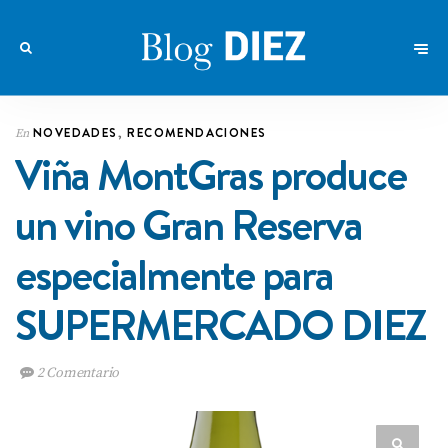
NOVEDADES
,
RECOMENDACIONES
En
Viña MontGras produce
un vino Gran Reserva
especialmente para
SUPERMERCADO DIEZ
2 Comentario