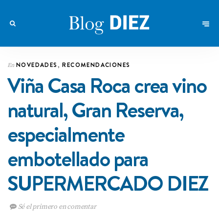
NOVEDADES
,
RECOMENDACIONES
En
Viña Casa Roca crea vino
natural, Gran Reserva,
especialmente
embotellado para
SUPERMERCADO DIEZ
Sé el primero en comentar