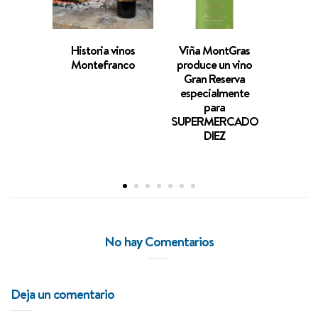
Historia vinos
Viña MontGras
Est
Montefranco
produce un vino
ma
Gran Reserva
especialmente
para
SUPERMERCADO
DIEZ
No hay Comentarios
Deja un comentario