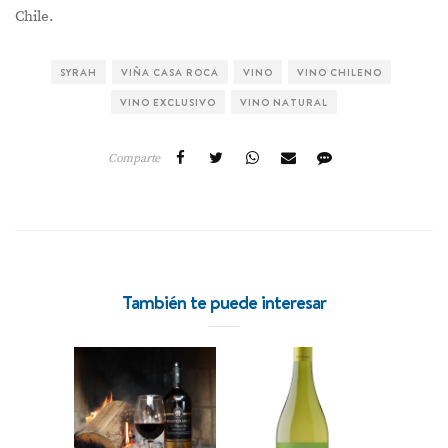
Chile.
SYRAH
VIÑA CASA ROCA
VINO
VINO CHILENO
VINO EXCLUSIVO
VINO NATURAL
Comparte
También te puede interesar