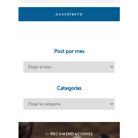
Post por mes
Post por mes
Categorías
Categorías
RECOMENDACIONES
En