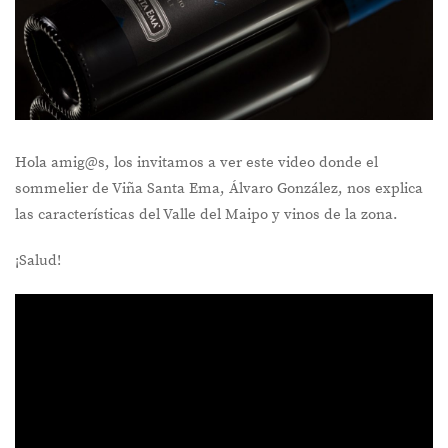
Hola amig@s, los invitamos a ver este video donde el
sommelier de Viña Santa Ema, Álvaro González, nos explica
las características del Valle del Maipo y vinos de la zona.
¡Salud!