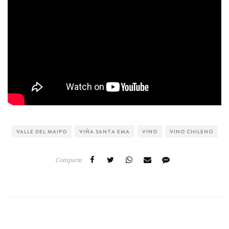
VALLE DEL MAIPO
VIÑA SANTA EMA
VINO
VINO CHILENO
Comparte