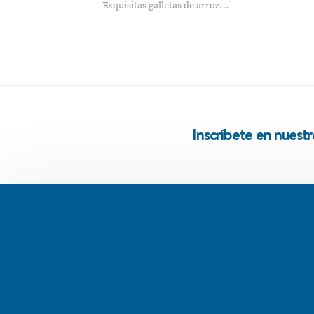
Exquisitas galletas de arroz…
Inscríbete en nuest