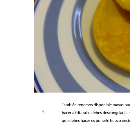
También tenemos disponible masas para
hacerla frita sólo debes descongelarla, r
que debes hacer es ponerle huevo enci