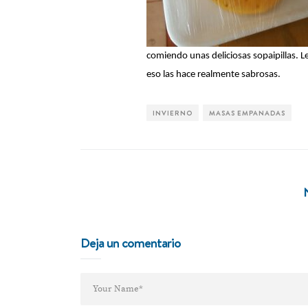
comiendo unas deliciosas sopaipillas. L
eso las hace realmente sabrosas.
INVIERNO
MASAS EMPANADAS
Deja un comentario