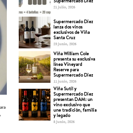
Supermercado Diez
21 julio, 2026
Supermercado Diez
lanza dos vinos
exclusivos de Viña
Santa Cruz
23 junio, 2026
Viña William Cole
presenta su exclusiva
línea Vineyard
Reserve para
Supermercado Diez
11 junio, 2026
Viña Sutil y
Supermercado Diez
presentan DAM: un
vino exclusivo que
ara
une tradición, familia
y legado
o
8 junio, 2026