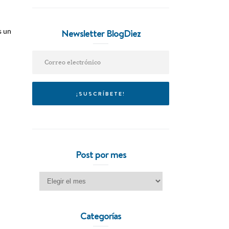
Newsletter BlogDiez
s un
Post por mes
Post por mes
Categorías