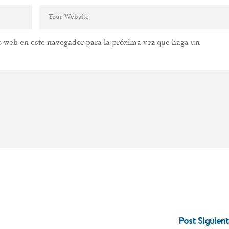
vino para compartir
io web en este navegador para la próxima vez que haga un
VER POST
Post Siguien