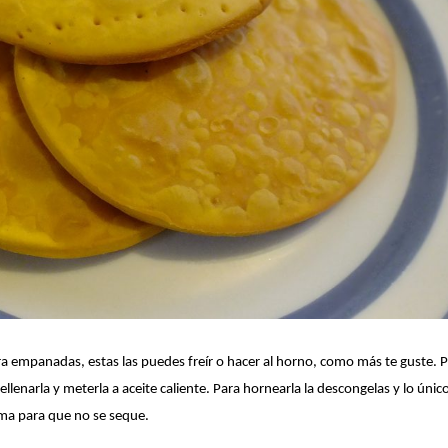
 empanadas, estas las puedes freír o hacer al horno, como más te guste.
P
ellenarla y meterla a aceite caliente. Para hornearla la descongelas y lo únic
ma para que no se seque.