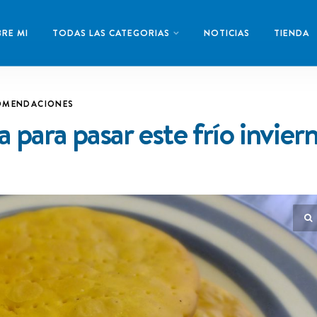
RE MI
TODAS LAS CATEGORIAS
NOTICIAS
TIENDA
OMENDACIONES
 para pasar este frío invier