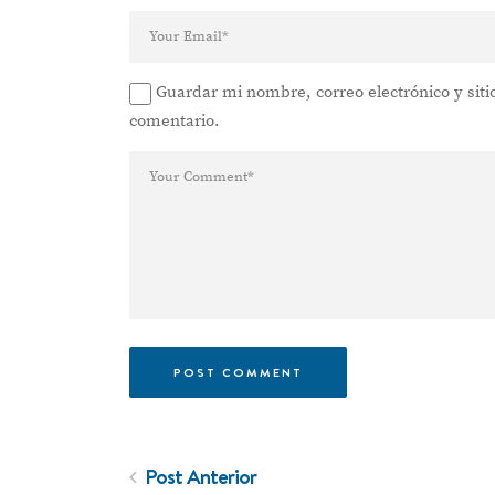
Guardar mi nombre, correo electrónico y sit
comentario.
Post Anterior