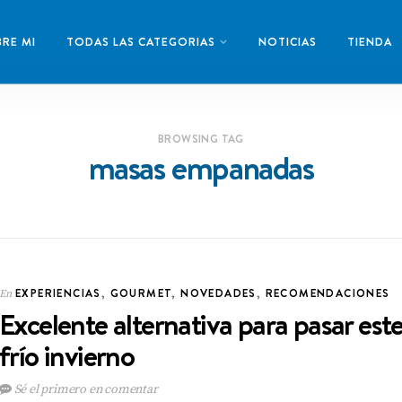
RE MI
TODAS LAS CATEGORIAS
NOTICIAS
TIENDA
BROWSING TAG
masas empanadas
EXPERIENCIAS
,
GOURMET
,
NOVEDADES
,
RECOMENDACIONES
En
Excelente alternativa para pasar est
frío invierno
Sé el primero en comentar