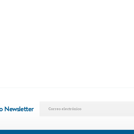
VER POST
ro Newsletter