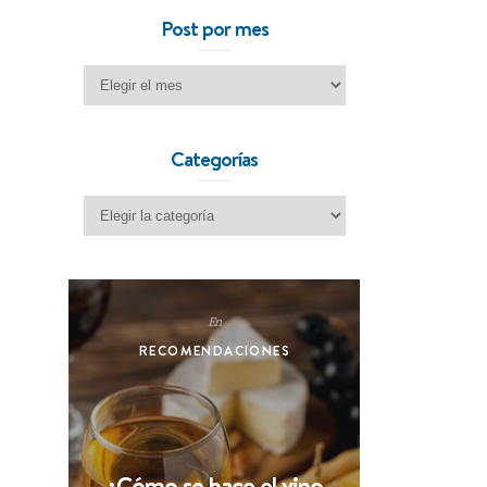
Post por mes
Post por mes
Categorías
Categorías
En
RECOMENDACIONES
¿Cómo se hace el vino