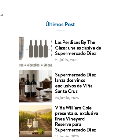
ta
Últimos Post
Las Perdices By The
Glass: una exclusiva de
Supermercado Diez
21 julio, 2026
Supermercado Diez
lanza dos vinos
exclusivos de Viña
Santa Cruz
23 junio, 2026
Viña William Cole
presenta su exclusiva
línea Vineyard
Reserve para
Supermercado Diez
11 junio, 2026