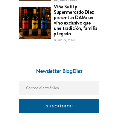
Viña Sutil y
Supermercado Diez
presentan DAM: un
vino exclusivo que
une tradición, familia
y legado
8 junio, 2026
Newsletter BlogDiez