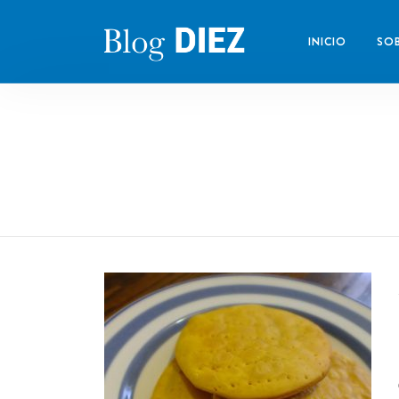
INICIO
SOB