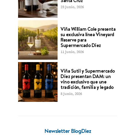
Santa Cruz
23 junio, 2026
Viña William Cole presenta
su exclusiva línea Vineyard
Reserve para
Supermercado Diez
11 junio, 2026
Viña Sutil y Supermercado
Diez presentan DAM: un
vino exclusivo que une
tradición, familia y legado
8 junio, 2026
Newsletter BlogDiez