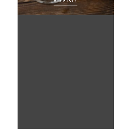
VER POST