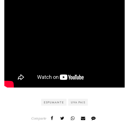
ESPUMANTE
UVA PAIS
Comparte