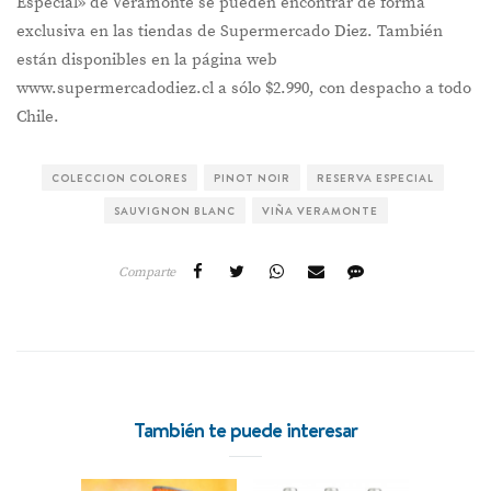
Especial» de Veramonte se pueden encontrar de forma
exclusiva en las tiendas de Supermercado Diez. También
están disponibles en la página web
www.supermercadodiez.cl a sólo $2.990, con despacho a todo
Chile.
COLECCION COLORES
PINOT NOIR
RESERVA ESPECIAL
SAUVIGNON BLANC
VIÑA VERAMONTE
Comparte
También te puede interesar