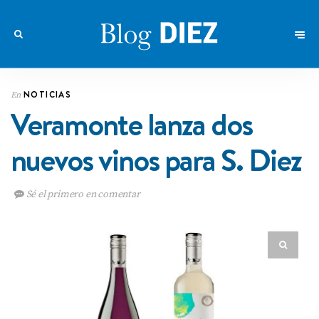
NOTICIAS
En
Veramonte lanza dos
nuevos vinos para S. Diez
Sé el primero en comentar