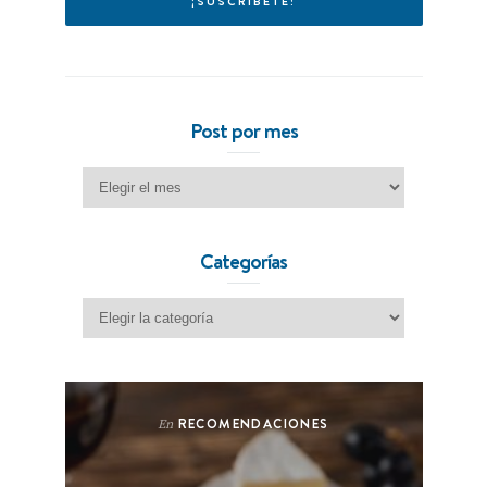
Post por mes
Post por mes
Categorías
Categorías
RECOMENDACIONES
En