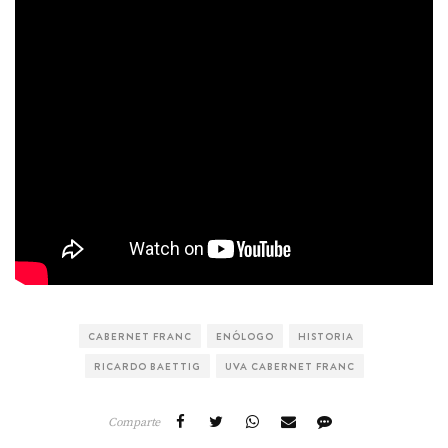
CABERNET FRANC
ENÓLOGO
HISTORIA
RICARDO BAETTIG
UVA CABERNET FRANC
Comparte