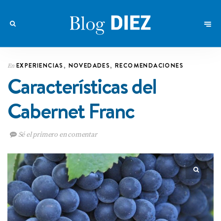
EXPERIENCIAS
,
NOVEDADES
,
RECOMENDACIONES
En
Características del
Cabernet Franc
Sé el primero en comentar