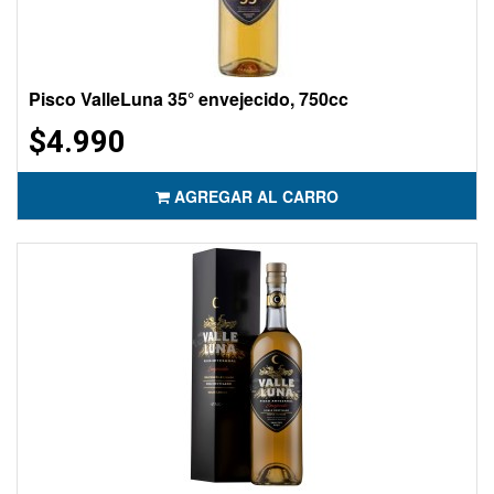
Pisco ValleLuna 35° envejecido, 750cc
$4.990
AGREGAR AL CARRO