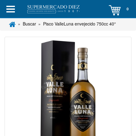
0
Buscar
Pisco ValleLuna envejecido 750cc 40°