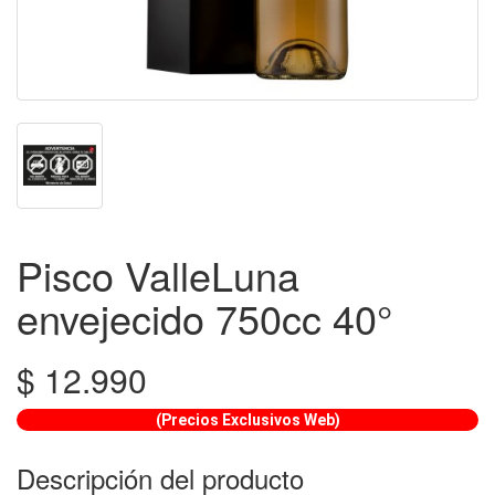
Pisco ValleLuna
envejecido 750cc 40°
$
12.990
(Precios Exclusivos Web)
Descripción del producto