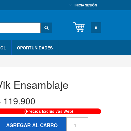
INICIA SESIÓN
0
HOL
OPORTUNIDADES
Vik Ensamblaje
$
119.900
(Precios Exclusivos Web)
AGREGAR AL CARRO