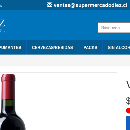
ventas@supermercadodiez.cl
s
SPUMANTES
CERVEZAS/BEBIDAS
PACKS
SIN ALCO