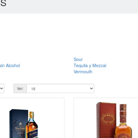
ES
Sour
sin Alcohol
Tequila y Mezcal
Vermouth
Ver: