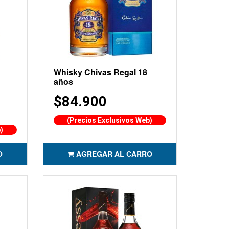
Whisky Chivas Regal 18
años
$84.900
(Precios Exclusivos Web)
)
O
AGREGAR AL CARRO