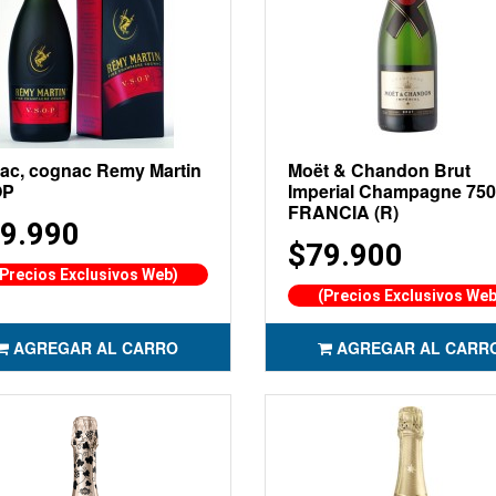
ac, cognac Remy Martin
Moët & Chandon Brut
OP
Imperial Champagne 750
FRANCIA (R)
9.990
$79.900
(Precios Exclusivos Web)
(Precios Exclusivos Web
AGREGAR AL CARRO
AGREGAR AL CARR