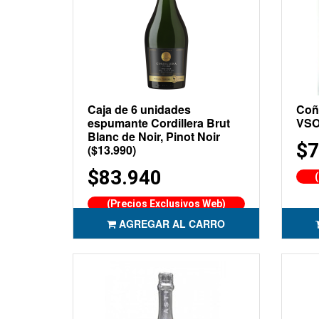
Caja de 6 unidades
Coñ
espumante Cordillera Brut
VS
Blanc de Noir, Pinot Noir
$7
($13.990)
$83.940
(Precios Exclusivos Web)
AGREGAR AL CARRO