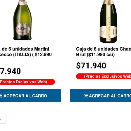
 de 6 unidades Martini
Caja de 6 unidades Cha
ecco (ITALIA) ( $12.990
Brut ($11.990 c/u)
$71.940
7.940
(Precios Exclusivos Web
(Precios Exclusivos Web)
AGREGAR AL CARRO
AGREGAR AL CARR
>|