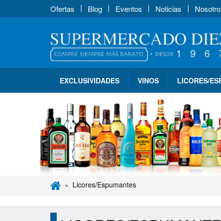
Ofertas
Blog
Eventos
Noticias
Nosotro
EXCLUSIVIDADES
VINOS
LICORES/E
Licores/Espumantes