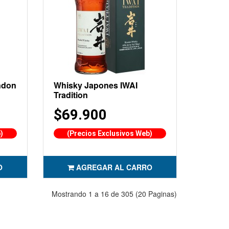
ndon
Whisky Japones IWAI
Tradition
$69.900
)
(Precios Exclusivos Web)
O
AGREGAR AL CARRO
Mostrando 1 a 16 de 305 (20 Paginas)