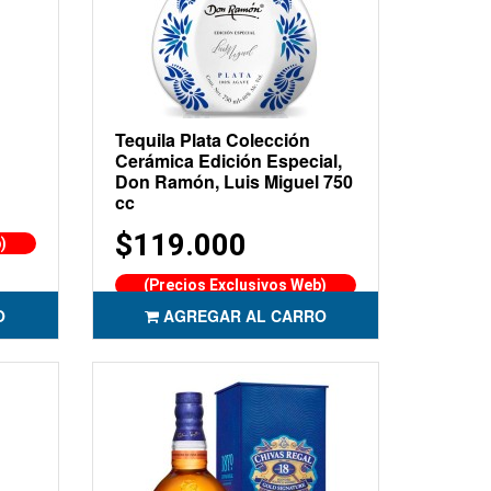
Tequila Plata Colección
Cerámica Edición Especial,
Don Ramón, Luis Miguel 750
cc
$119.000
)
(Precios Exclusivos Web)
O
AGREGAR AL CARRO