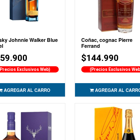
sky Johnnie Walker Blue
Coñac, cognac Pierre
el
Ferrand
59.900
$144.990
(Precios Exclusivos Web)
(Precios Exclusivos Web
AGREGAR AL CARRO
AGREGAR AL CARR