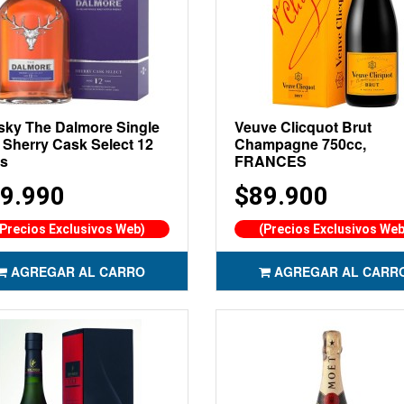
sky The Dalmore Single
Veuve Clicquot Brut
 Sherry Cask Select 12
Champagne 750cc,
s
FRANCES
9.990
$89.900
(Precios Exclusivos Web)
(Precios Exclusivos Web
AGREGAR AL CARRO
AGREGAR AL CARR