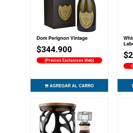
Dom Perignon Vintage
Whi
Lab
$344.900
$2
(Precios Exclusivos Web)
AGREGAR AL CARRO