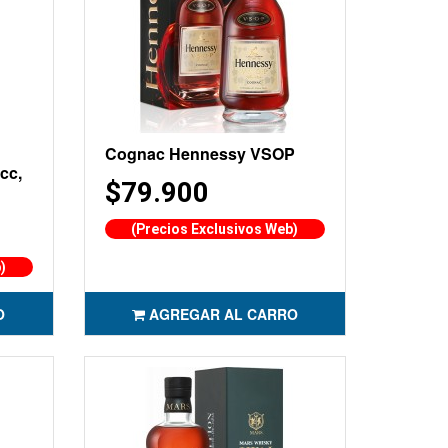
Cognac Hennessy VSOP
cc,
$79.900
(Precios Exclusivos Web)
)
O
AGREGAR AL CARRO