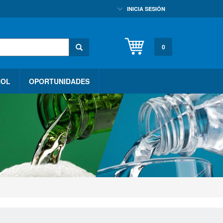
INICIA SESIÓN
0
HOL
OPORTUNIDADES