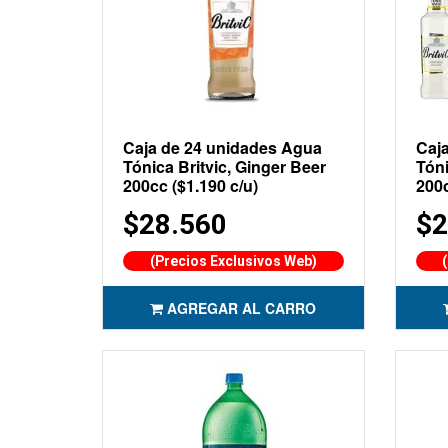
Caja de 24 unidades Agua
Caj
Tónica Britvic, Ginger Beer
Tóni
200cc ($1.190 c/u)
200c
$28.560
$2
(Precios Exclusivos Web)
AGREGAR AL CARRO