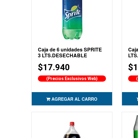
Caja de 6 unidades SPRITE
Caj
3 LTS.DESECHABLE
LTS
$17.940
$1
(Precios Exclusivos Web)
AGREGAR AL CARRO