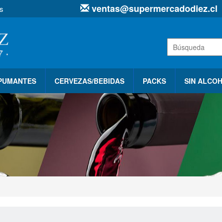
ventas@supermercadodiez.cl
s
SPUMANTES
CERVEZAS/BEBIDAS
PACKS
SIN ALCO