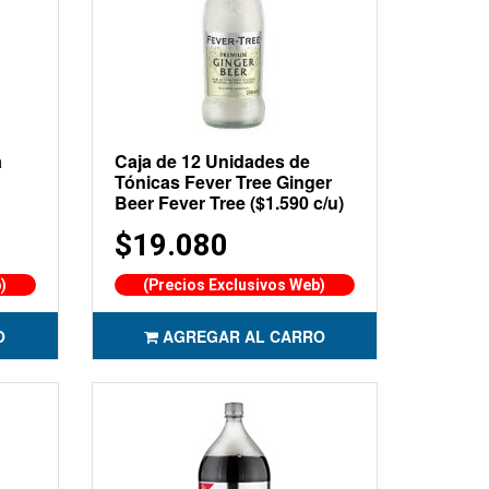
a
Caja de 12 Unidades de
Tónicas Fever Tree Ginger
Beer Fever Tree ($1.590 c/u)
$19.080
)
(Precios Exclusivos Web)
O
AGREGAR AL CARRO