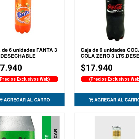
a de 6 unidades FANTA 3
Caja de 6 unidades CO
.DESECHABLE
COLA ZERO 3 LTS.DES
7.940
$17.940
(Precios Exclusivos Web)
(Precios Exclusivos Web
AGREGAR AL CARRO
AGREGAR AL CARR