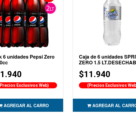
k 6 unidades Pepsi Zero
Caja de 6 unidades SPR
00cc
ZERO 1.5 LT.DESECHA
1.940
$11.940
(Precios Exclusivos Web)
(Precios Exclusivos Web
AGREGAR AL CARRO
AGREGAR AL CARR