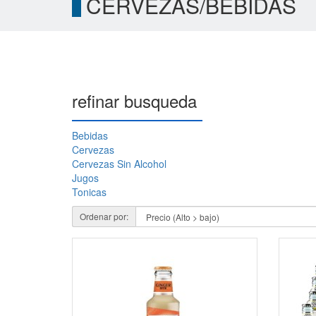
CERVEZAS/BEBIDAS
refinar busqueda
Bebidas
Cervezas
Cervezas Sin Alcohol
Jugos
Tonicas
Ordenar por: