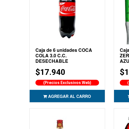
Caja de 6 unidades COCA
Caj
COLA 3.0 C.C.
ZER
DESECHABLE
AZ
$17.940
$1
(Precios Exclusivos Web)
AGREGAR AL CARRO