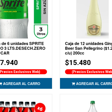
a de 6 unidades SPRITE
Caja de 12 unidades Gin
O 3 LTS.DESECH.ZERO
Beer San Pellegrino ($1.
UCAR
c/u) 200cc
7.940
$15.480
(Precios Exclusivos Web)
(Precios Exclusivos Web
AGREGAR AL CARRO
AGREGAR AL CARR