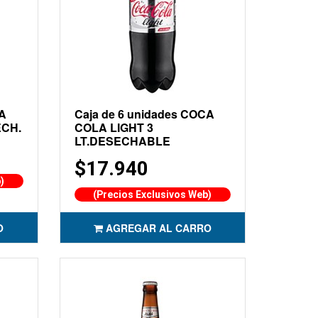
CA
Caja de 6 unidades COCA
ECH.
COLA LIGHT 3
LT.DESECHABLE
$17.940
)
(Precios Exclusivos Web)
O
AGREGAR AL CARRO