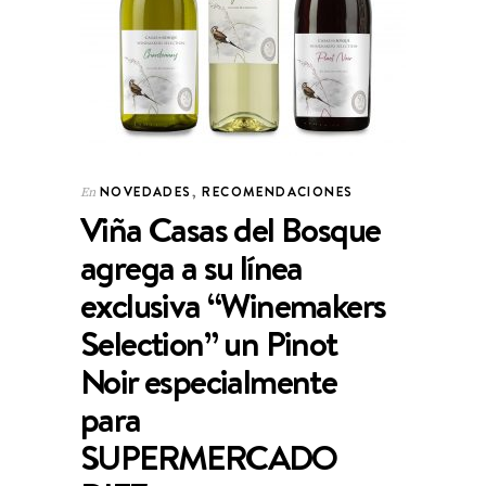
NOVEDADES
,
RECOMENDACIONES
En
Viña Casas del Bosque
agrega a su línea
exclusiva “Winemakers
Selection” un Pinot
Noir especialmente
para
SUPERMERCADO