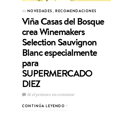
NOVEDADES
,
RECOMENDACIONES
En
Viña Casas del Bosque
crea Winemakers
Selection Sauvignon
Blanc especialmente
para
SUPERMERCADO
DIEZ
Sé el primero en comentar
CONTINÚA LEYENDO