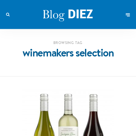
BROWSING TAG
winemakers selection