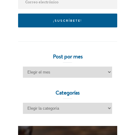
Post por mes
Post por mes
Categorías
Categorías