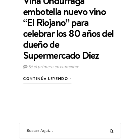
Viña Undurraga
embotella nuevo vino
“El Riojano” para
celebrar los 80 años del
dueño de
Supermercado Diez
Sé el primero en comentar
CONTINÚA LEYENDO