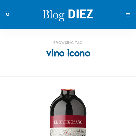
BROWSING TAG
vino icono