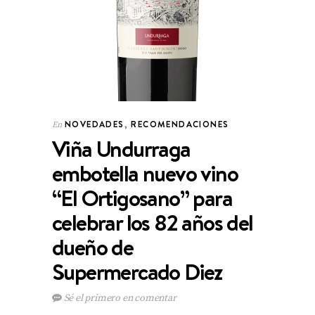
NOVEDADES
,
RECOMENDACIONES
En
Viña Undurraga
embotella nuevo vino
“El Ortigosano” para
celebrar los 82 años del
dueño de
Supermercado Diez
Sé el primero en comentar