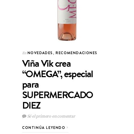
NOVEDADES
,
RECOMENDACIONES
En
Viña Vik crea
“OMEGA”, especial
para
SUPERMERCADO
DIEZ
Sé el primero en comentar
CONTINÚA LEYENDO