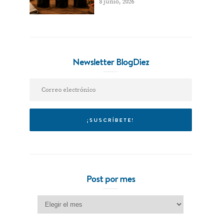
8 junio, 2026
Newsletter BlogDiez
Post por mes
Post por mes