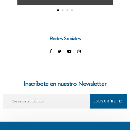
Redes Sociales
Inscríbete en nuestro Newsletter