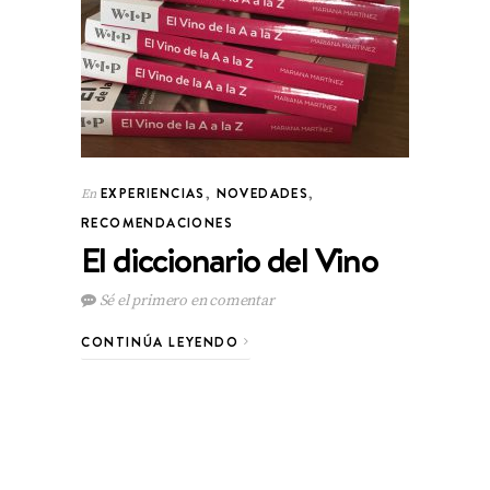
EXPERIENCIAS
,
NOVEDADES
,
En
RECOMENDACIONES
El diccionario del Vino
Sé el primero en comentar
CONTINÚA LEYENDO