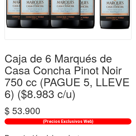
Caja de 6 Marqués de
Casa Concha Pinot Noir
750 cc (PAGUE 5, LLEVE
6) ($8.983 c/u)
$
53.900
(Precios Exclusivos Web)