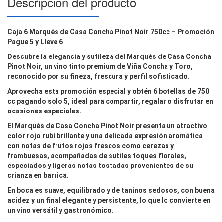
Descripción del producto
Caja 6 Marqués de Casa Concha Pinot Noir 750cc – Promoción
Pague 5 y Lleve 6
Descubre la elegancia y sutileza del
Marqués de Casa Concha
Pinot Noir
, un vino tinto premium de
Viña Concha y Toro
,
reconocido por su fineza, frescura y perfil sofisticado.
Aprovecha esta promoción especial y obtén
6 botellas de 750
cc pagando solo 5
, ideal para compartir, regalar o disfrutar en
ocasiones especiales.
El
Marqués de Casa Concha Pinot Noir
presenta un atractivo
color rojo rubí brillante y una delicada expresión aromática
con notas de
frutos rojos frescos como cerezas y
frambuesas
, acompañadas de sutiles toques florales,
especiados y ligeras notas tostadas provenientes de su
crianza en barrica.
En boca es
suave, equilibrado y de taninos sedosos
, con buena
acidez y un final elegante y persistente, lo que lo convierte en
un vino versátil y gastronómico.