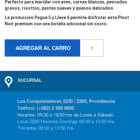
Perfecto para maridar con
aves, carnes blancas, pescados
grasos, risottos, pastas suaves y quesos delicados
.
La promoción
Pague 5 y Lleve 6
permite disfrutar este Pinot
Noir premium con una botella adicional sin costo.
AGREGAR AL CARRO
SUCURSAL
Los Conquistadores 2230 / 2260, Providencia
Teléfono:
(+562) 2 350 9800
Horarios: 09:30 a 19:50 hrs de Lunes a Sábado.
Local 2260 Horarios Domingo 09:30 a 13:50 hrs.
*Feriados 09:30 a 13:50 hrs.