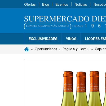
Ofertas
Blog
Eventos
Noticias
Nosotro
EXCLUSIVIDADES
VINOS
LICORES/E
Oportunidades
Pague 5 y Lleve 6
Caja d