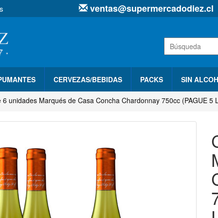
ventas@supermercadodiez.cl
s
SPUMANTES
CERVEZAS/BEBIDAS
PACKS
SIN ALCO
e 6 unidades Marqués de Casa Concha Chardonnay 750cc (PAGUE 5 L