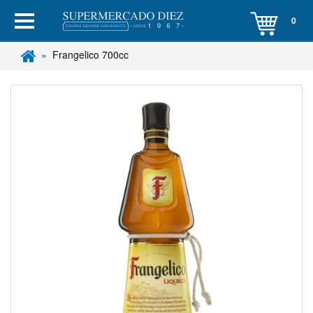
0
Frangelico 700cc