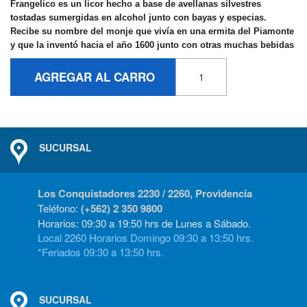
Frangelico es un licor hecho a base de avellanas silvestres
tostadas sumergidas en alcohol junto con bayas y especias.
Recibe su nombre del monje que vivía en una ermita del Piamonte
y que la inventó hacia el año 1600 junto con otras muchas bebidas
AGREGAR AL CARRO
SUCURSAL
Los Conquistadores 2230 / 2260, Providencia
Teléfono:
(+562) 2 350 9800
Horarios: 09:30 a 19:50 hrs de Lunes a Sábado.
Local 2260 Horarios Domingo 09:30 a 13:50 hrs.
*Feriados 09:30 a 13:50 hrs.
SUCURSAL