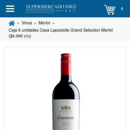
0
Vinos
Merlot
Caja 6 unidades Casa Lapostolle Grand Selection Merlot
($6.990 c/u)