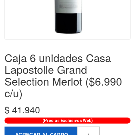
Caja 6 unidades Casa
Lapostolle Grand
Selection Merlot ($6.990
c/u)
$
41.940
(Precios Exclusivos Web)
AGREGAR AL CARRO