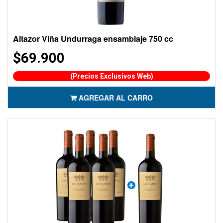
Altazor Viña Undurraga ensamblaje 750 cc
$69.900
(Precios Exclusivos Web)
AGREGAR AL CARRO