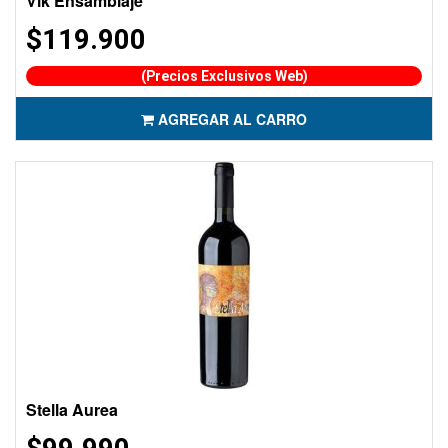
Vik Ensamblaje
$119.900
(Precios Exclusivos Web)
AGREGAR AL CARRO
Stella Aurea