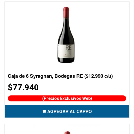
Caja de 6 Syragnan, Bodegas RE ($12.990 c/u)
$77.940
(Precios Exclusivos Web)
AGREGAR AL CARRO