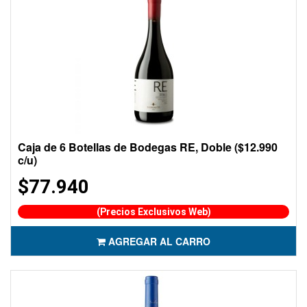
Caja de 6 Botellas de Bodegas RE, Doble ($12.990
c/u)
$77.940
(Precios Exclusivos Web)
AGREGAR AL CARRO