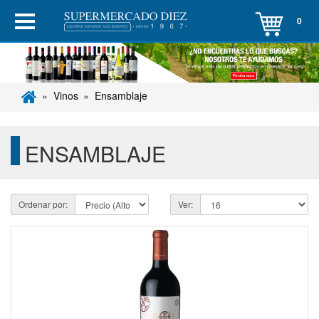
0
Vinos
Ensamblaje
ENSAMBLAJE
Ordenar por:
Ver: