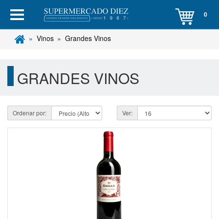
0
Vinos
Grandes Vinos
GRANDES VINOS
Ordenar por:
Ver: