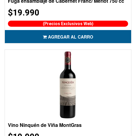
Fuga ensamblaje de Cabernet Franc/ Merlot 750 cc
$19.990
(Precios Exclusivos Web)
AGREGAR AL CARRO
Vino Ninquén de Viña MontGras