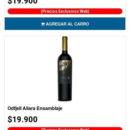
$19.900
(Precios Exclusivos Web)
AGREGAR AL CARRO
Odfjell Aliara Ensamblaje
$19.900