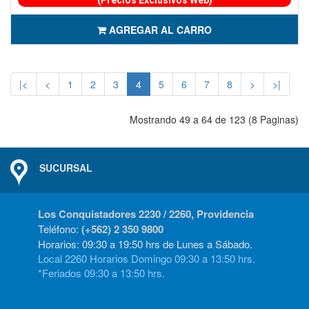
(Precios Exclusivos Web)
AGREGAR AL CARRO
|<
<
1
2
3
4
5
6
7
8
>
>|
Mostrando 49 a 64 de 123 (8 Paginas)
SUCURSAL
Los Conquistadores 2230 / 2260, Providencia
Teléfono:
(+562) 2 350 9800
Horarios: 09:30 a 19:50 hrs de Lunes a Sábado.
Local 2260 Horarios Domingo 09:30 a 13:50 hrs.
*Feriados 09:30 a 13:50 hrs.