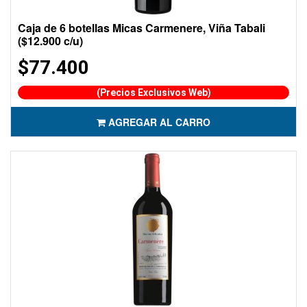
Caja de 6 botellas Micas Carmenere, Viña Tabali
($12.900 c/u)
$77.400
(Precios Exclusivos Web)
AGREGAR AL CARRO