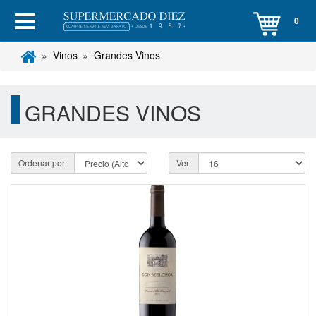
0
Vinos
Grandes Vinos
GRANDES VINOS
Ordenar por:
Ver: