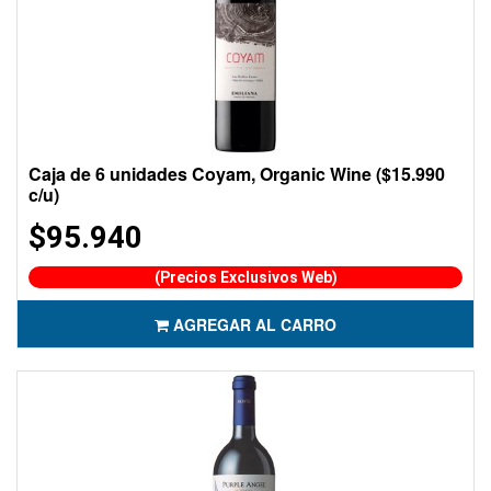
Caja de 6 unidades Coyam, Organic Wine ($15.990
c/u)
$95.940
(Precios Exclusivos Web)
AGREGAR AL CARRO