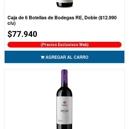
Caja de 6 Botellas de Bodegas RE, Doble ($12.990
c/u)
$77.940
(Precios Exclusivos Web)
AGREGAR AL CARRO