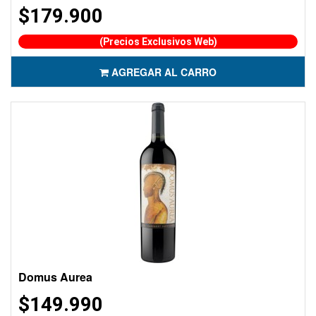
$179.900
(Precios Exclusivos Web)
AGREGAR AL CARRO
Domus Aurea
$149.990