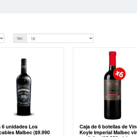
Ver:
a 6 unidades Los
Caja de 6 botellas de Vi
cables Malbec ($9.990
Koyle Imperial Malbec vi