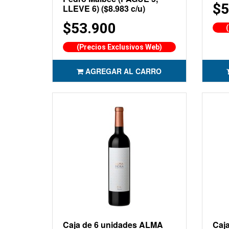
$5
LLEVE 6) ($8.983 c/u)
$53.900
(Precios Exclusivos Web)
AGREGAR AL CARRO
Caja de 6 unidades ALMA
Caj