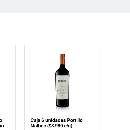
no
Caja 6 unidades Portillo
no
Malbec ($8.990 c/u)