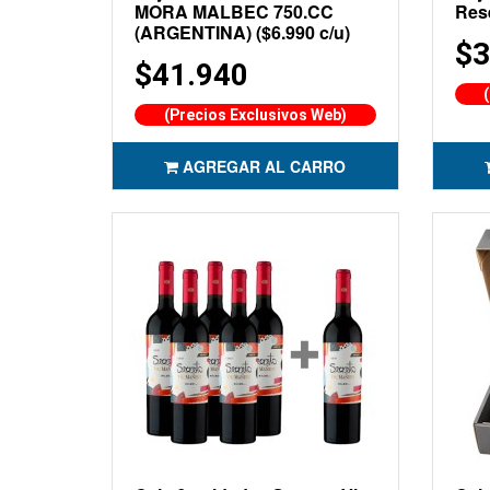
MORA MALBEC 750.CC
Rese
(ARGENTINA) ($6.990 c/u)
$3
$41.940
(Precios Exclusivos Web)
AGREGAR AL CARRO