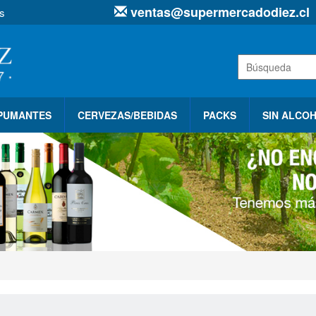
ventas@supermercadodiez.cl
s
SPUMANTES
CERVEZAS/BEBIDAS
PACKS
SIN ALCO