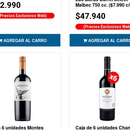
2.990
Malbec 750 cc. ($7.990 c/
$47.940
(Precios Exclusivos Web)
(Precios Exclusivos Web
AGREGAR AL CARRO
AGREGAR AL CARR
a 6 unidades Montes
Caja de 6 unidades Cha