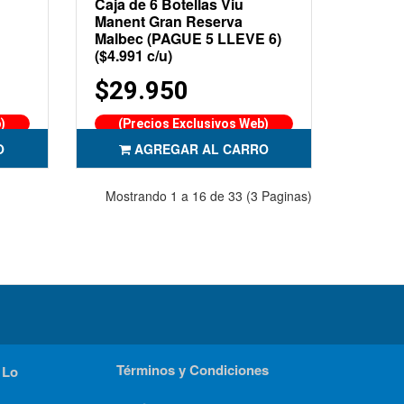
Caja de 6 Botellas Viu
Manent Gran Reserva
Malbec (PAGUE 5 LLEVE 6)
($4.991 c/u)
$29.950
)
(Precios Exclusivos Web)
O
AGREGAR AL CARRO
Mostrando 1 a 16 de 33 (3 Paginas)
Términos y Condiciones
 Lo