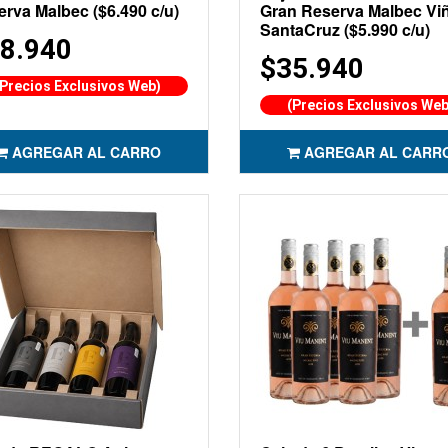
rva Malbec ($6.490 c/u)
Gran Reserva Malbec Vi
SantaCruz ($5.990 c/u)
8.940
$35.940
(Precios Exclusivos Web)
(Precios Exclusivos Web
AGREGAR AL CARRO
AGREGAR AL CARR