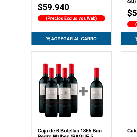
c/u)
$59.940
$5
(Precios Exclusivos Web)
AGREGAR AL CARRO
Caja de 6 Botellas 1865 San
Cate
Pedro Malbec (PAGUE 5,