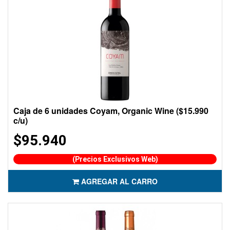
Caja de 6 unidades Coyam, Organic Wine ($15.990
c/u)
$95.940
(Precios Exclusivos Web)
AGREGAR AL CARRO