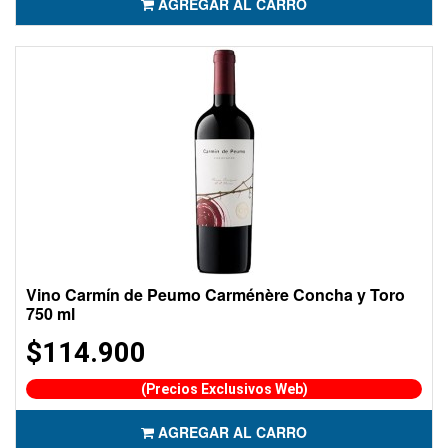
AGREGAR AL CARRO
Vino Carmín de Peumo Carménère Concha y Toro
750 ml
$114.900
(Precios Exclusivos Web)
AGREGAR AL CARRO