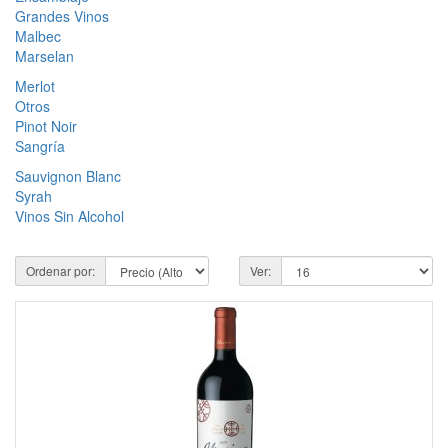
Grandes Vinos
Malbec
Marselan
Merlot
Otros
Pinot Noir
Sangría
Sauvignon Blanc
Syrah
Vinos Sin Alcohol
Ordenar por:
Ver: