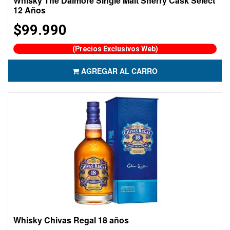
Whisky The Dalmore Single Malt Sherry Cask Select
12 Años
$99.990
(Precios Exclusivos Web)
AGREGAR AL CARRO
Whisky Chivas Regal 18 años