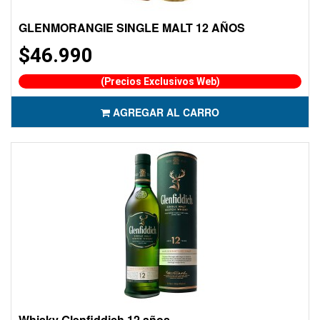
GLENMORANGIE SINGLE MALT 12 AÑOS
$46.990
(Precios Exclusivos Web)
AGREGAR AL CARRO
Whisky Glenfiddich 12 años