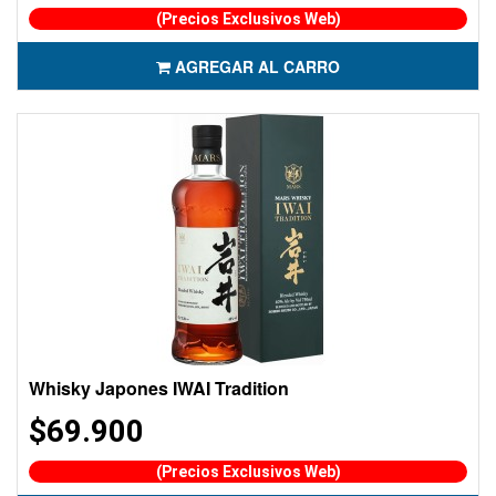
(Precios Exclusivos Web)
AGREGAR AL CARRO
Whisky Japones IWAI Tradition
$69.900
(Precios Exclusivos Web)