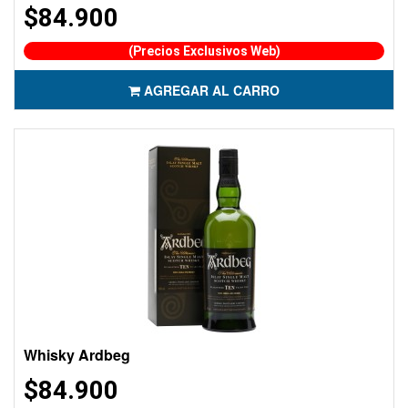
$84.900
(Precios Exclusivos Web)
AGREGAR AL CARRO
Whisky Ardbeg
$84.900