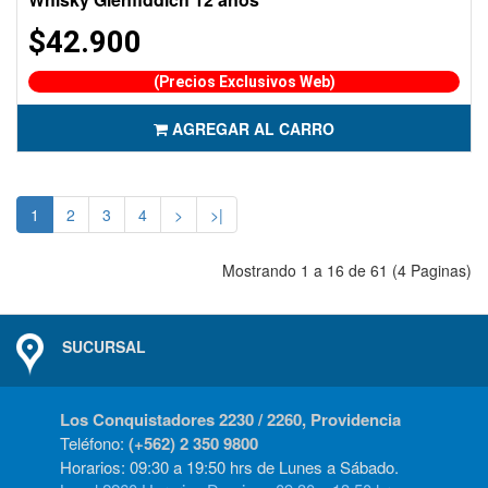
$42.900
(Precios Exclusivos Web)
AGREGAR AL CARRO
1
2
3
4
>
>|
Mostrando 1 a 16 de 61 (4 Paginas)
SUCURSAL
Los Conquistadores 2230 / 2260, Providencia
Teléfono:
(+562) 2 350 9800
Horarios: 09:30 a 19:50 hrs de Lunes a Sábado.