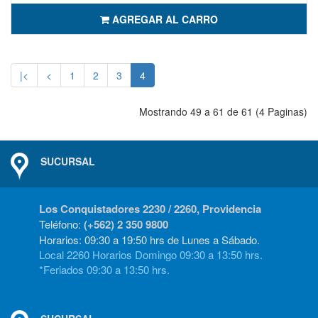
AGREGAR AL CARRO
|<
<
1
2
3
4
Mostrando 49 a 61 de 61 (4 Paginas)
SUCURSAL
Los Conquistadores 2230 / 2260, Providencia
Teléfono:
(+562) 2 350 9800
Horarios: 09:30 a 19:50 hrs de Lunes a Sábado.
Local 2260 Horarios Domingo 09:30 a 13:50 hrs.
*Feriados 09:30 a 13:50 hrs.