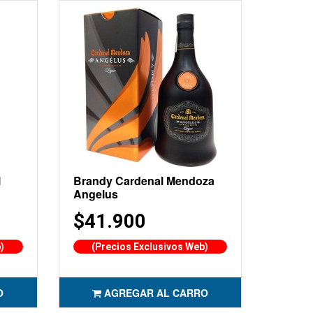
l
Brandy Cardenal Mendoza
Angelus
$41.900
)
(Precios Exclusivos Web)
O
AGREGAR AL CARRO