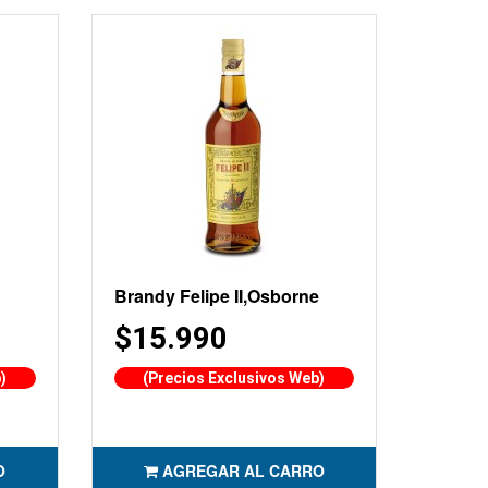
Brandy Felipe II,Osborne
$15.990
)
(Precios Exclusivos Web)
O
AGREGAR AL CARRO