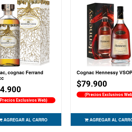
ac, cognac Ferrand
Cognac Hennessy VSO
cc
$79.900
4.900
(Precios Exclusivos Web
(Precios Exclusivos Web)
AGREGAR AL CARRO
AGREGAR AL CARR