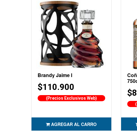
Brandy Jaime I
Coñ
750
$110.900
$8
(Precios Exclusivos Web)
AGREGAR AL CARRO