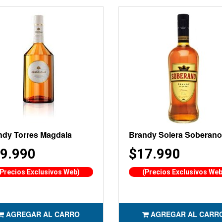
ndy Torres Magdala
Brandy Solera Soberano
9.990
$17.990
(Precios Exclusivos Web)
(Precios Exclusivos Web
AGREGAR AL CARRO
AGREGAR AL CARR