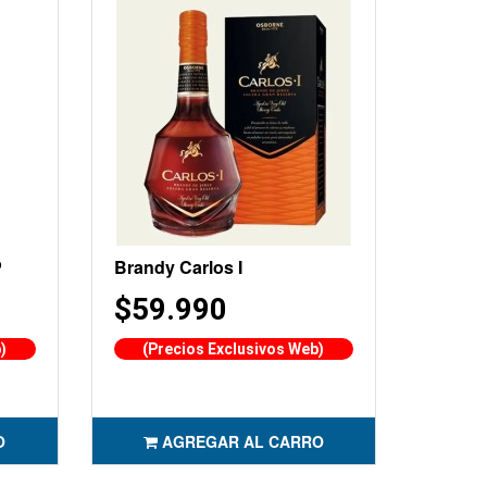
P
Brandy Carlos I
$59.990
)
(Precios Exclusivos Web)
O
AGREGAR AL CARRO