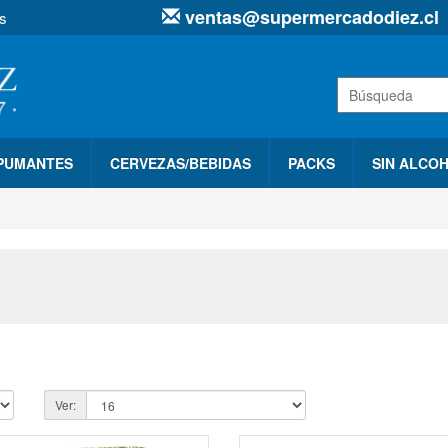
ventas@supermercadodiez.cl
s
SPUMANTES
CERVEZAS/BEBIDAS
PACKS
SIN ALCO
Ver: