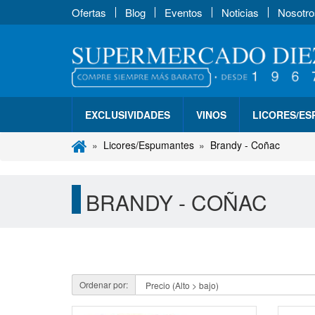
Ofertas
Blog
Eventos
Noticias
Nosotro
EXCLUSIVIDADES
VINOS
LICORES/E
Licores/Espumantes
Brandy - Coñac
BRANDY - COÑAC
Ordenar por: