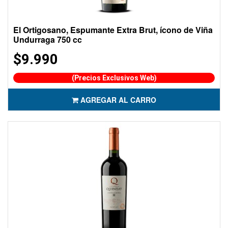
El Ortigosano, Espumante Extra Brut, ícono de Viña
Undurraga 750 cc
$9.990
(Precios Exclusivos Web)
AGREGAR AL CARRO