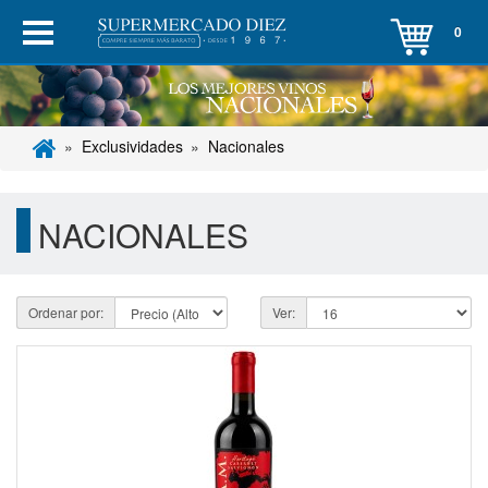
0
Exclusividades
Nacionales
NACIONALES
Ordenar por:
Ver: