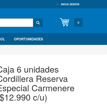
INICIA SESIÓN
0
HOL
OPORTUNIDADES
Caja 6 unidades
Cordillera Reserva
Especial Carmenere
($12.990 c/u)