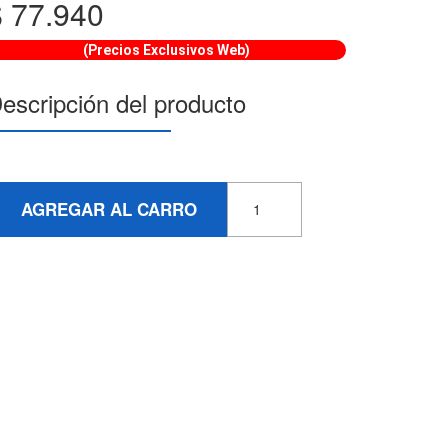
$
77.940
(Precios Exclusivos Web)
escripción del producto
AGREGAR AL CARRO