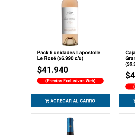
Pack 6 unidades Lapostolle
Caja
Le Rosé ($6.990 c/u)
Gra
($6.
$41.940
$4
(Precios Exclusivos Web)
AGREGAR AL CARRO