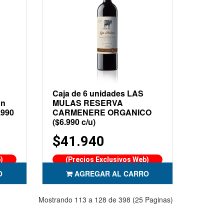
Caja de 6 unidades LAS
on
MULAS RESERVA
.990
CARMENERE ORGANICO
($6.990 c/u)
$41.940
)
(Precios Exclusivos Web)
O
AGREGAR AL CARRO
Mostrando 113 a 128 de 398 (25 Paginas)