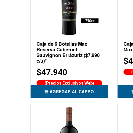
Caja de 6 Botellas Max
Caja
Reserva Cabernet
Max 
Sauvignon Errázuriz ($7.990
$4
c/u)*
$47.940
(Precios Exclusivos Web)
AGREGAR AL CARRO