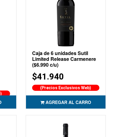
Caja de 6 unidades Sutil
Limited Release Carmenere
($6.990 c/u)
$41.940
(Precios Exclusivos Web)
)
O
AGREGAR AL CARRO