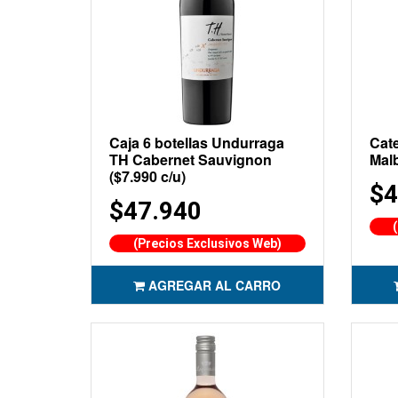
Caja 6 botellas Undurraga
Cat
TH Cabernet Sauvignon
Mal
($7.990 c/u)
$4
$47.940
(Precios Exclusivos Web)
AGREGAR AL CARRO