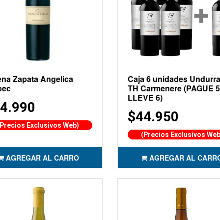
ena Zapata Angelica
Caja 6 unidades Undurr
bec
TH Carmenere (PAGUE 5
LLEVE 6)
4.990
$44.950
(Precios Exclusivos Web)
(Precios Exclusivos Web
AGREGAR AL CARRO
AGREGAR AL CARR