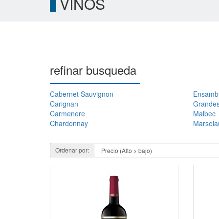
VINOS
refinar busqueda
Cabernet Sauvignon
Ensambl
Carignan
Grandes
Carmenere
Malbec
Chardonnay
Marsela
Ordenar por: