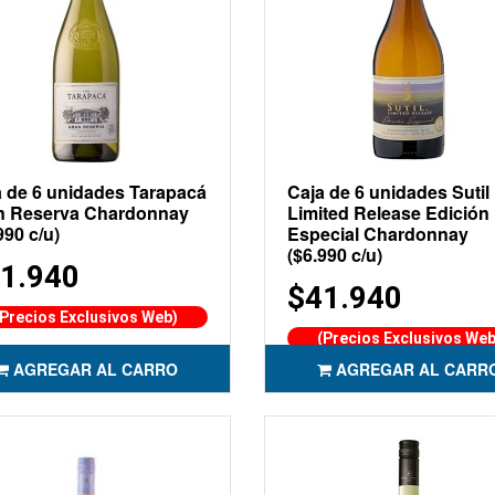
 de 6 unidades Tarapacá
Caja de 6 unidades Sutil
n Reserva Chardonnay
Limited Release Edición
990 c/u)
Especial Chardonnay
($6.990 c/u)
1.940
$41.940
(Precios Exclusivos Web)
(Precios Exclusivos Web
AGREGAR AL CARRO
AGREGAR AL CARR