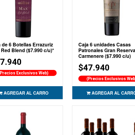
 de 6 Botellas Errazuriz
Caja 6 unidades Casas
Red Blend ($7.990 c/u)*
Patronales Gran Reserv
Carmenere ($7.990 c/u)
7.940
$47.940
(Precios Exclusivos Web)
(Precios Exclusivos Web
AGREGAR AL CARRO
AGREGAR AL CARR