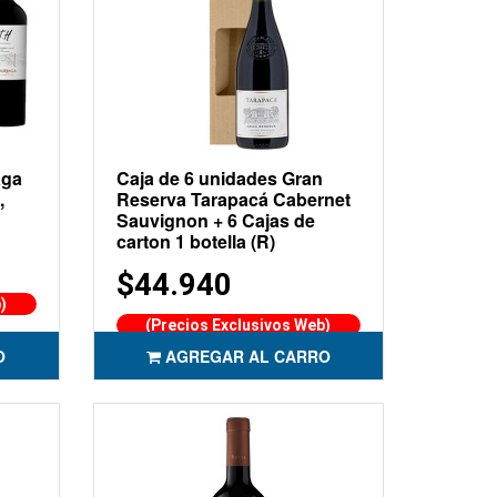
aga
Caja de 6 unidades Gran
,
Reserva Tarapacá Cabernet
Sauvignon + 6 Cajas de
carton 1 botella (R)
$44.940
)
(Precios Exclusivos Web)
O
AGREGAR AL CARRO